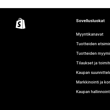
Sovellusluokat
Myyntikanavat
Tuotteiden etsimi
Tuotteiden myym
Tilaukset ja toimi
Kaupan suunnittel
Markkinointi ja ko
Kaupan hallinnoint