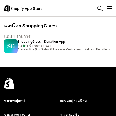
Shopify App Store
แอปโดย ShoppingGives
แอป 1 รายการ
ShoppingGives ‑ Donation App
เต็ม 5 ดาว
4.2
(67)
•
Free to install
ทั้งหมด 67 รีวิว
Donate % or $ of Sales & Empower Customers to Add-on Donations
หมวดหมู่แอป
หมวดหมู่ยอดนิยม
ช่องทางการขาย
การดรอปชิป