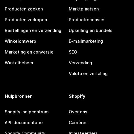
Producten zoeken
Marktplaatsen
Producten verkopen
Productrecensies
Bestellingen en verzending
Upselling en bundels
Winkelontwerp
E-mailmarketing
Marketing en conversie
SEO
Winkelbeheer
Verzending
Valuta en vertaling
Hulpbronnen
Shopify
Shopify-helpcentrum
Over ons
API-documentatie
Carrières
Shopify Community
Investeerders