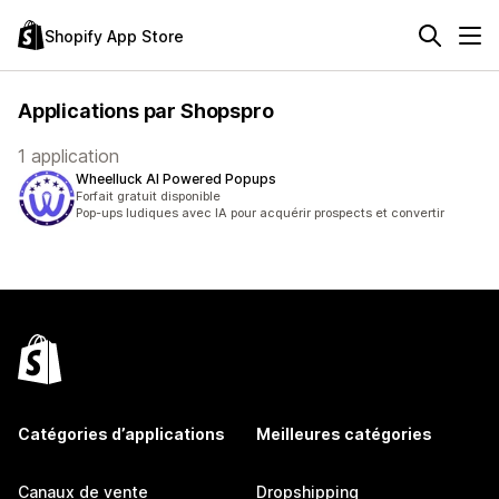
Shopify App Store
Applications par Shopspro
1 application
Wheelluck AI Powered Popups
Forfait gratuit disponible
Pop-ups ludiques avec IA pour acquérir prospects et convertir
Catégories d’applications
Meilleures catégories
Canaux de vente
Dropshipping