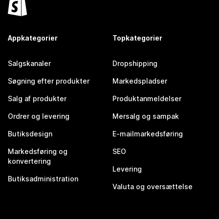
Appkategorier
Topkategorier
Salgskanaler
Dropshipping
Søgning efter produkter
Markedspladser
Salg af produkter
Produktanmeldelser
Ordrer og levering
Mersalg og sampak
Butiksdesign
E-mailmarkedsføring
Markedsføring og
SEO
konvertering
Levering
Butiksadministration
Valuta og oversættelse