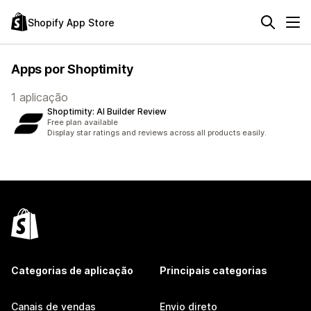
Shopify App Store
Apps por Shoptimity
1 aplicação
Shoptimity: AI Builder Review
Free plan available
Display star ratings and reviews across all products easily.
Categorias de aplicação
Principais categorias
Canais de vendas
Envio direto