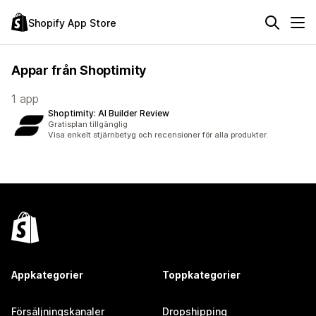
Shopify App Store
Appar från Shoptimity
1 app
Shoptimity: AI Builder Review
Gratisplan tillgänglig
Visa enkelt stjärnbetyg och recensioner för alla produkter.
Appkategorier
Toppkategorier
Försäljningskanaler
Dropshipping