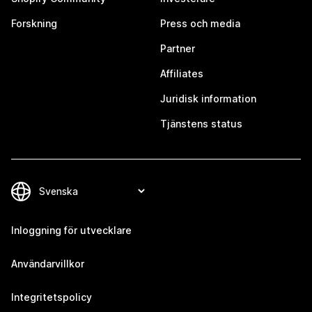
Forskning
Press och media
Partner
Affiliates
Juridisk information
Tjänstens status
Inloggning för utvecklare
Användarvillkor
Integritetspolicy