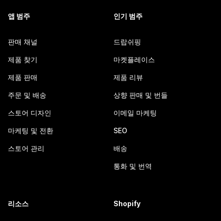
앱 범주
인기 범주
판매 채널
드랍쉬핑
제품 찾기
마켓플레이스
제품 판매
제품 리뷰
주문 및 배송
상향 판매 및 번들
스토어 디자인
이메일 마케팅
마케팅 및 전환
SEO
스토어 관리
배송
통화 및 번역
리소스
Shopify