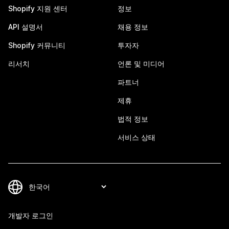
Shopify 지원 센터
정보
API 설명서
채용 정보
Shopify 커뮤니티
투자자
리서치
언론 및 미디어
파트너
제휴
법적 정보
서비스 상태
개발자 로그인