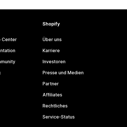
Shopify
p Center
Über uns
ntation
Karriere
mmunity
Investoren
g
Presse und Medien
Partner
Affiliates
Rechtliches
Service-Status