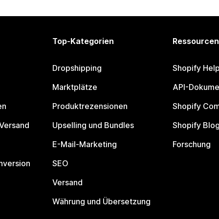
Top-Kategorien
Ressourcen
Dropshipping
Shopify Hel
Marktplätze
API-Dokume
en
Produktrezensionen
Shopify Co
 Versand
Upselling und Bundles
Shopify Blo
E-Mail-Marketing
Forschung
nversion
SEO
Versand
Währung und Übersetzung