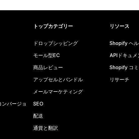
トップカテゴリー
リソース
ドロップシッピング
Shopify 
モール型EC
APIドキュメ
商品レビュー
Shopify 
アップセルとバンドル
リサーチ
メールマーケティング
コンバージョ
SEO
配送
通貨と翻訳