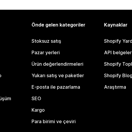
Önde gelen kategoriler
Kaynaklar
Stoksuz satış
Shopify Yar
Pazar yerleri
API belgeler
Ürün değerlendirmeleri
Shopify Top
o
Yukarı satış ve paketler
Shopify Blo
E-posta ile pazarlama
Araştırma
nüşüm
SEO
Kargo
Para birimi ve çeviri