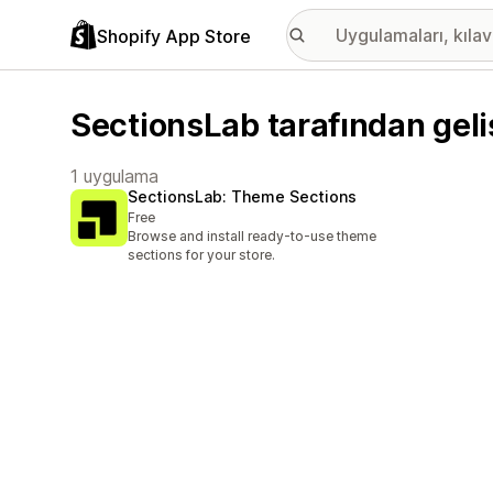
Shopify App Store
SectionsLab tarafından geli
1 uygulama
SectionsLab: Theme Sections
Free
Browse and install ready-to-use theme
sections for your store.