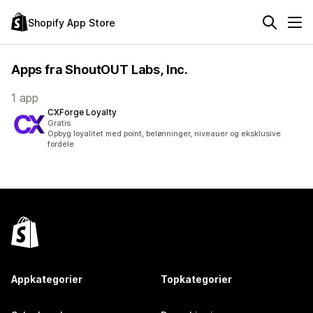
Shopify App Store
Apps fra ShoutOUT Labs, Inc.
1 app
CXForge Loyalty
Gratis
Opbyg loyalitet med point, belønninger, niveauer og eksklusive
fordele
Appkategorier
Topkategorier