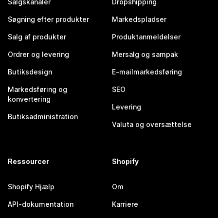
Salgskanaler
Dropshipping
Søgning efter produkter
Markedspladser
Salg af produkter
Produktanmeldelser
Ordrer og levering
Mersalg og sampak
Butiksdesign
E-mailmarkedsføring
Markedsføring og
SEO
konvertering
Levering
Butiksadministration
Valuta og oversættelse
Ressourcer
Shopify
Shopify Hjælp
Om
API-dokumentation
Karriere