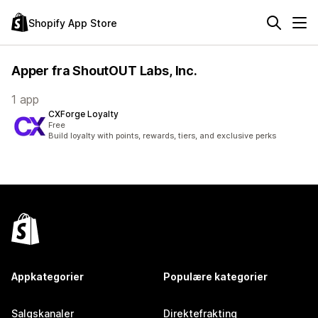
Shopify App Store
Apper fra ShoutOUT Labs, Inc.
1 app
CXForge Loyalty
Free
Build loyalty with points, rewards, tiers, and exclusive perks
Appkategorier
Populære kategorier
Salgskanaler
Direktefrakting