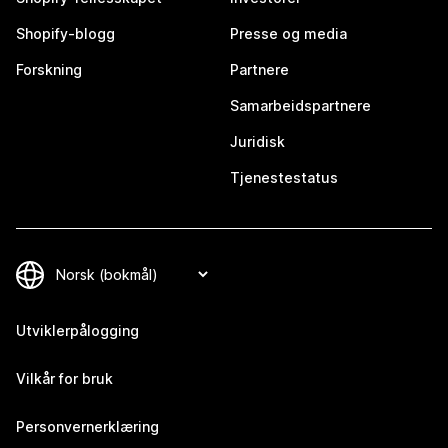
Shopify-blogg
Presse og media
Forskning
Partnere
Samarbeidspartnere
Juridisk
Tjenestestatus
Utviklerpålogging
Vilkår for bruk
Personvernerklæring