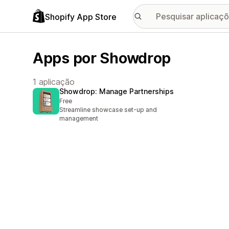
Shopify App Store
Apps por Showdrop
1 aplicação
Showdrop: Manage Partnerships
Free
Streamline showcase set-up and
management