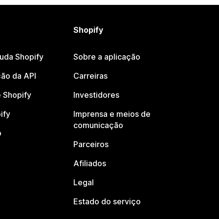
Shopify
juda Shopify
Sobre a aplicação
ão da API
Carreiras
 Shopify
Investidores
ify
Imprensa e meios de
comunicação
o
Parceiros
Afiliados
Legal
Estado do serviço