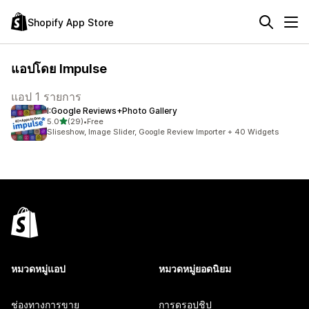
Shopify App Store
แอปโดย Impulse
แอป 1 รายการ
I:Google Reviews+Photo Gallery
เต็ม 5 ดาว
5.0
(29)
•
Free
ทั้งหมด 29 รีวิว
Sliseshow, Image Slider, Google Review Importer + 40 Widgets
หมวดหมู่แอป
หมวดหมู่ยอดนิยม
ช่องทางการขาย
การดรอปชิป