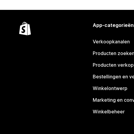
App-categorieën
Verkoopkanalen
Producten zoeke
Producten verko
Bestellingen en v
Winkelontwerp
Marketing en conv
Winkelbeheer