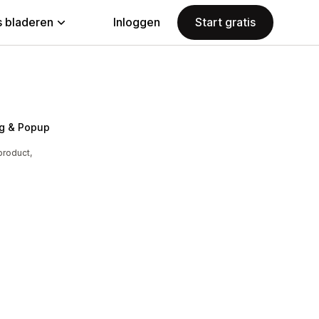
 bladeren
Inloggen
Start gratis
g & Popup
product,