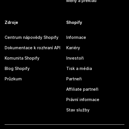
Měny a překlad
Zdroje
Shopify
Centrum nápovědy Shopify
Informace
Dokumentace k rozhraní API
Kariéry
Komunita Shopify
Investoři
Blog Shopify
Tisk a média
Průzkum
Partneři
Affiliate partneři
Právní informace
Stav služby