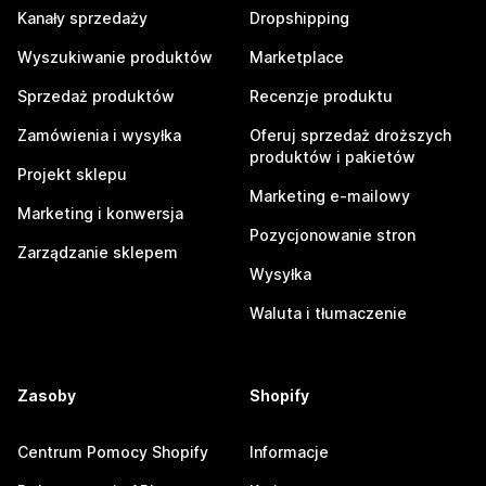
Kanały sprzedaży
Dropshipping
Wyszukiwanie produktów
Marketplace
Sprzedaż produktów
Recenzje produktu
Zamówienia i wysyłka
Oferuj sprzedaż droższych
produktów i pakietów
Projekt sklepu
Marketing e-mailowy
Marketing i konwersja
Pozycjonowanie stron
Zarządzanie sklepem
Wysyłka
Waluta i tłumaczenie
Zasoby
Shopify
Centrum Pomocy Shopify
Informacje