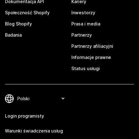
Dokumentacja API
Kariery
Społeczność Shopify
Inwestorzy
Blog Shopify
Prasa i media
Badania
Partnerzy
Partnerzy afiliacyjni
Informacje prawne
Status usługi
Login programisty
Warunki świadczenia usług