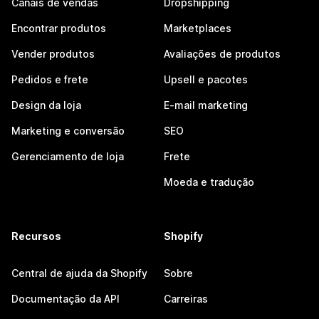
Canais de vendas
Dropshipping
Encontrar produtos
Marketplaces
Vender produtos
Avaliações de produtos
Pedidos e frete
Upsell e pacotes
Design da loja
E-mail marketing
Marketing e conversão
SEO
Gerenciamento de loja
Frete
Moeda e tradução
Recursos
Shopify
Central de ajuda da Shopify
Sobre
Documentação da API
Carreiras