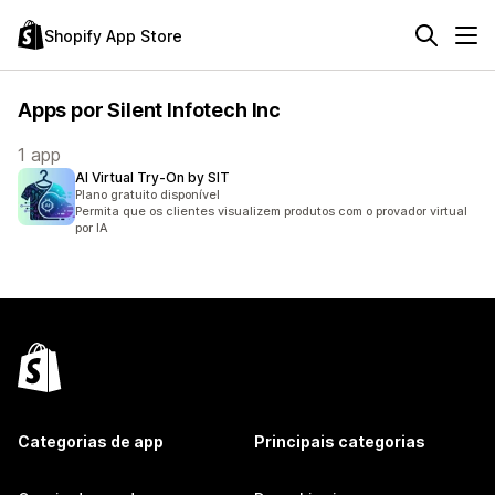
Shopify App Store
Apps por Silent Infotech Inc
1 app
AI Virtual Try‑On by SIT
Plano gratuito disponível
Permita que os clientes visualizem produtos com o provador virtual
por IA
Categorias de app
Principais categorias