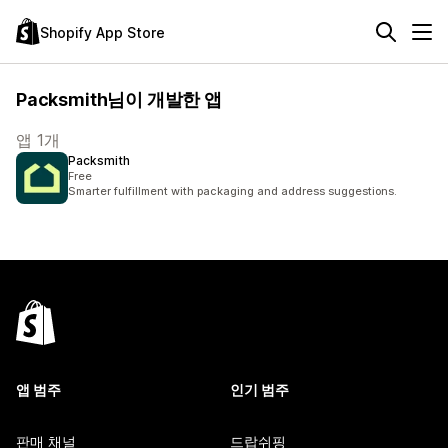
Shopify App Store
Packsmith님이 개발한 앱
앱 1개
Packsmith
Free
Smarter fulfillment with packaging and address suggestions.
앱 범주
인기 범주
판매 채널
드랍쉬핑