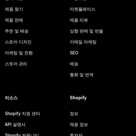
제품 찾기
마켓플레이스
제품 판매
제품 리뷰
주문 및 배송
상향 판매 및 번들
스토어 디자인
이메일 마케팅
마케팅 및 전환
SEO
스토어 관리
배송
통화 및 번역
리소스
Shopify
Shopify 지원 센터
정보
API 설명서
채용 정보
Shopify 커뮤니티
투자자