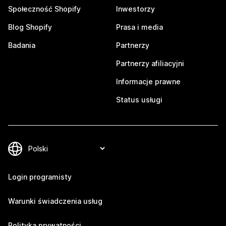
Społeczność Shopify
Inwestorzy
Blog Shopify
Prasa i media
Badania
Partnerzy
Partnerzy afiliacyjni
Informacje prawne
Status usługi
Login programisty
Warunki świadczenia usług
Polityka prywatności