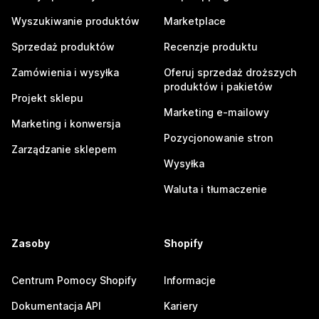
Wyszukiwanie produktów
Marketplace
Sprzedaż produktów
Recenzje produktu
Zamówienia i wysyłka
Oferuj sprzedaż droższych
produktów i pakietów
Projekt sklepu
Marketing e-mailowy
Marketing i konwersja
Pozycjonowanie stron
Zarządzanie sklepem
Wysyłka
Waluta i tłumaczenie
Zasoby
Shopify
Centrum Pomocy Shopify
Informacje
Dokumentacja API
Kariery