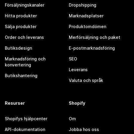
Försäljningskanaler
Dropshipping
Hitta produkter
Marknadsplatser
Sälja produkter
Produktomdömen
Order och leverans
Merförsäljning och paket
Butiksdesign
E-postmarknadsföring
Marknadsföring och
SEO
konvertering
Leverans
Butikshantering
Valuta och språk
Resurser
Shopify
Shopifys hjälpcenter
Om
API-dokumentation
Jobba hos oss