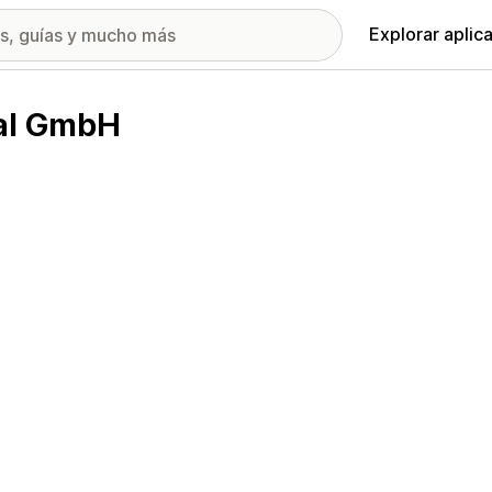
Explorar aplic
gal GmbH