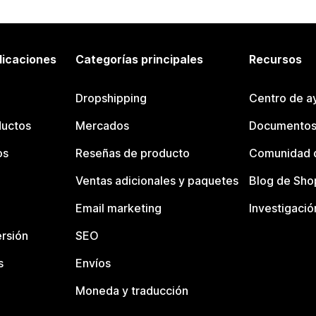
licaciones
Categorías principales
Recursos
Dropshipping
Centro de a
ductos
Mercados
Documentos
os
Reseñas de producto
Comunidad d
Ventas adicionales y paquetes
Blog de Sho
Email marketing
Investigació
rsión
SEO
s
Envíos
Moneda y traducción