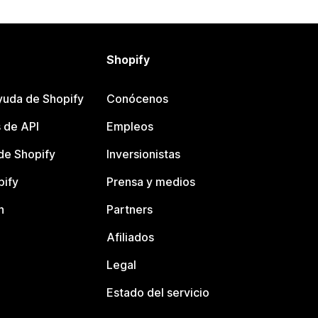
Shopify
yuda de Shopify
Conócenos
 de API
Empleos
e Shopify
Inversionistas
pify
Prensa y medios
n
Partners
Afiliados
Legal
Estado del servicio