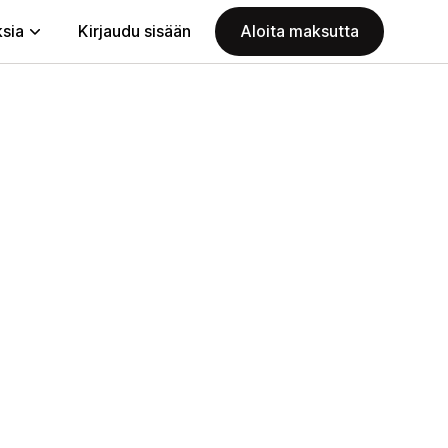
ksia
Kirjaudu sisään
Aloita maksutta