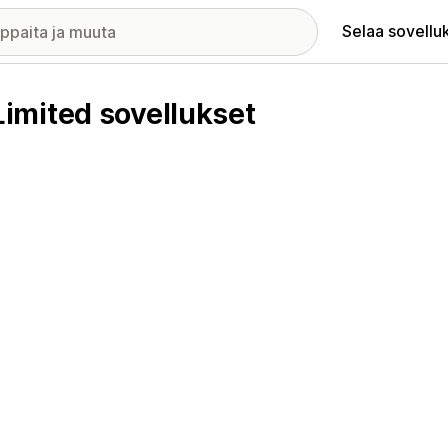
Selaa sovellu
imited sovellukset