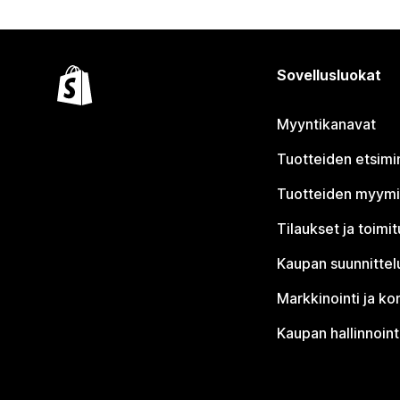
Sovellusluokat
Myyntikanavat
Tuotteiden etsimi
Tuotteiden myym
Tilaukset ja toimi
Kaupan suunnittel
Markkinointi ja ko
Kaupan hallinnoint