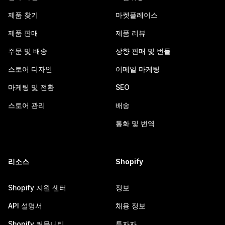
제품 찾기
마켓플레이스
제품 판매
제품 리뷰
주문 및 배송
상향 판매 및 번들
스토어 디자인
이메일 마케팅
마케팅 및 전환
SEO
스토어 관리
배송
통화 및 번역
리소스
Shopify
Shopify 지원 센터
정보
API 설명서
채용 정보
Shopify 커뮤니티
투자자