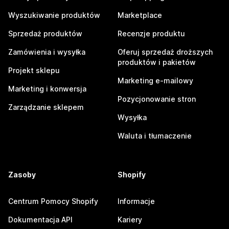
Wyszukiwanie produktów
Marketplace
Sprzedaż produktów
Recenzje produktu
Zamówienia i wysyłka
Oferuj sprzedaż droższych
produktów i pakietów
Projekt sklepu
Marketing e-mailowy
Marketing i konwersja
Pozycjonowanie stron
Zarządzanie sklepem
Wysyłka
Waluta i tłumaczenie
Zasoby
Shopify
Centrum Pomocy Shopify
Informacje
Dokumentacja API
Kariery