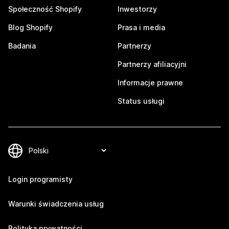
Społeczność Shopify
Inwestorzy
Blog Shopify
Prasa i media
Badania
Partnerzy
Partnerzy afiliacyjni
Informacje prawne
Status usługi
Login programisty
Warunki świadczenia usług
Polityka prywatności