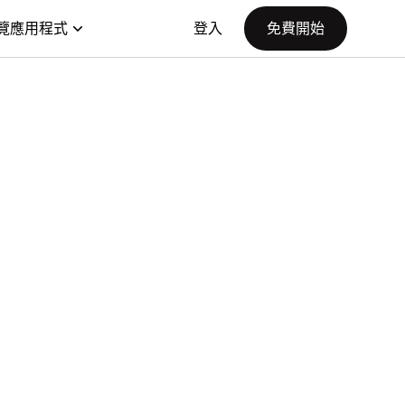
覽應用程式
登入
免費開始