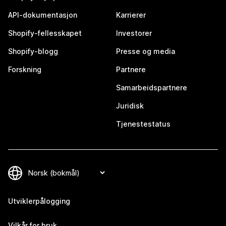
API-dokumentasjon
Karrierer
Shopify-fellesskapet
Investorer
Shopify-blogg
Presse og media
Forskning
Partnere
Samarbeidspartnere
Juridisk
Tjenestestatus
Utviklerpålogging
Vilkår for bruk