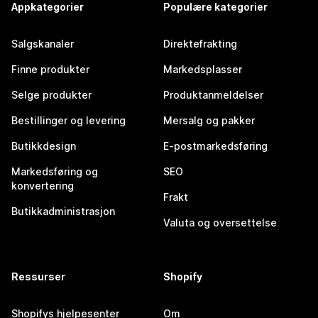
Appkategorier
Populære kategorier
Salgskanaler
Direktefrakting
Finne produkter
Markedsplasser
Selge produkter
Produktanmeldelser
Bestillinger og levering
Mersalg og pakker
Butikkdesign
E-postmarkedsføring
Markedsføring og
SEO
konvertering
Frakt
Butikkadministrasjon
Valuta og oversettelse
Ressurser
Shopify
Shopifys hjelpesenter
Om