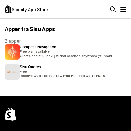
Shopify App Store
Apper fra Sisu Apps
2 apper
Compass Navigation
Free plan available
Create beautiful navigational sections anywhere you want.
Sisu Quotes
Free
Receive Quote Requests & Print Branded Quote PDF's