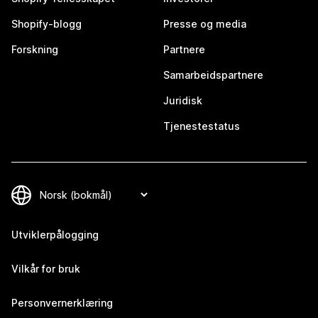
Shopify-blogg
Presse og media
Forskning
Partnere
Samarbeidspartnere
Juridisk
Tjenestestatus
Utviklerpålogging
Vilkår for bruk
Personvernerklæring