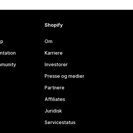
Shopify
lp
Om
ntation
Karriere
mmunity
Investorer
Presse og medier
Partnere
Affiliates
Juridisk
Servicestatus