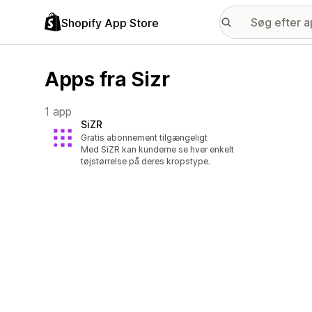
Shopify App Store
Apps fra Sizr
1 app
SiZR
Gratis abonnement tilgængeligt
Med SiZR kan kunderne se hver enkelt
tøjstørrelse på deres kropstype.