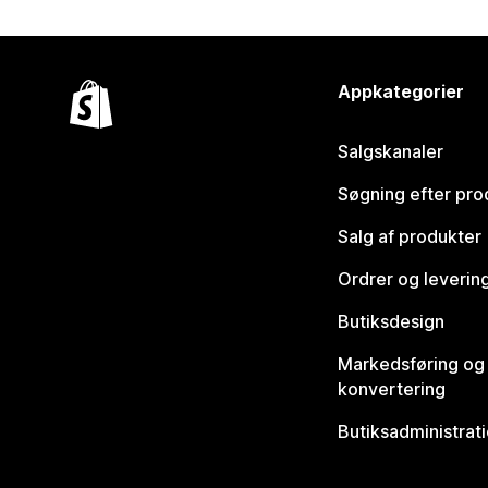
Appkategorier
Salgskanaler
Søgning efter pro
Salg af produkter
Ordrer og leverin
Butiksdesign
Markedsføring og
konvertering
Butiksadministrat