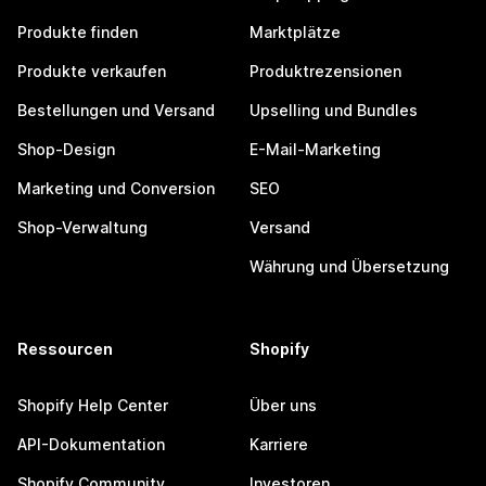
Produkte finden
Marktplätze
Produkte verkaufen
Produktrezensionen
Bestellungen und Versand
Upselling und Bundles
Shop-Design
E-Mail-Marketing
Marketing und Conversion
SEO
Shop-Verwaltung
Versand
Währung und Übersetzung
Ressourcen
Shopify
Shopify Help Center
Über uns
API-Dokumentation
Karriere
Shopify Community
Investoren