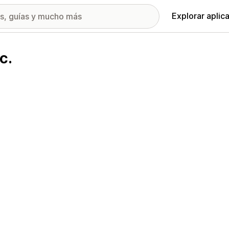
Explorar aplic
c.