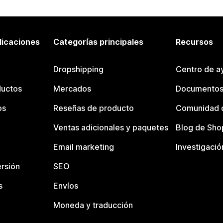
licaciones
Categorías principales
Recursos
Dropshipping
Centro de a
ductos
Mercados
Documentos
os
Reseñas de producto
Comunidad d
Ventas adicionales y paquetes
Blog de Sho
Email marketing
Investigació
rsión
SEO
s
Envíos
Moneda y traducción