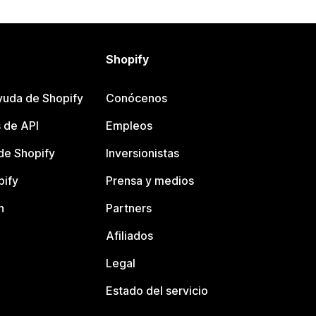
Shopify
yuda de Shopify
Conócenos
 de API
Empleos
e Shopify
Inversionistas
pify
Prensa y medios
n
Partners
Afiliados
Legal
Estado del servicio