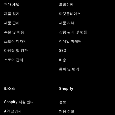
판매 채널
드랍쉬핑
제품 찾기
마켓플레이스
제품 판매
제품 리뷰
주문 및 배송
상향 판매 및 번들
스토어 디자인
이메일 마케팅
마케팅 및 전환
SEO
스토어 관리
배송
통화 및 번역
리소스
Shopify
Shopify 지원 센터
정보
API 설명서
채용 정보