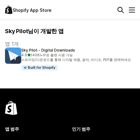
Shopify App Store
Sky Pilot님이 개발한 앱
앱 1개
Sky Pilot ‑ Digital Downloads
별 5개 중
4.8
(408)
•
무료 플랜 사용 가능
총 리뷰 408개
스트리밍/다운로드를 통해 디지털 제품, 음악, 비디오, PDF를 판매하세요.
Built for Shopify
앱 범주
인기 범주