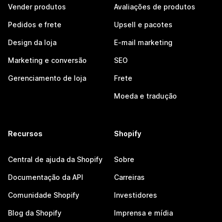
Vender produtos
Avaliações de produtos
Pedidos e frete
Upsell e pacotes
Design da loja
E-mail marketing
Marketing e conversão
SEO
Gerenciamento de loja
Frete
Moeda e tradução
Recursos
Shopify
Central de ajuda da Shopify
Sobre
Documentação da API
Carreiras
Comunidade Shopify
Investidores
Blog da Shopify
Imprensa e mídia