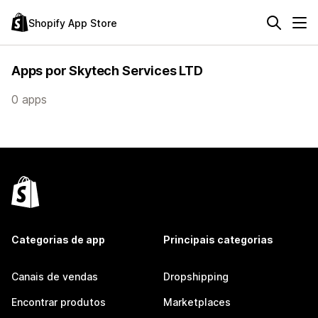
Shopify App Store
Apps por Skytech Services LTD
0 apps
Categorias de app
Principais categorias
Canais de vendas
Dropshipping
Encontrar produtos
Marketplaces