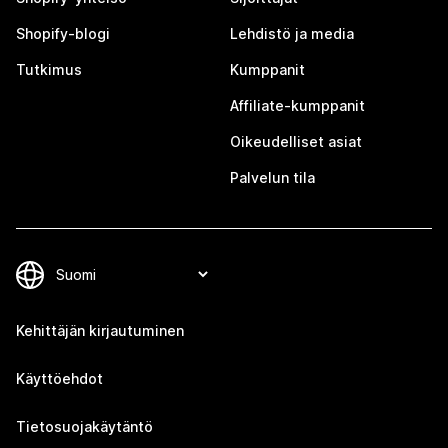
Shopify-blogi
Lehdistö ja media
Tutkimus
Kumppanit
Affiliate-kumppanit
Oikeudelliset asiat
Palvelun tila
Kehittäjän kirjautuminen
Käyttöehdot
Tietosuojakäytäntö