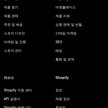
제품 찾기
마켓플레이스
제품 판매
제품 리뷰
주문 및 배송
상향 판매 및 번들
스토어 디자인
이메일 마케팅
마케팅 및 전환
SEO
스토어 관리
배송
통화 및 번역
리소스
Shopify
Shopify 지원 센터
정보
API 설명서
채용 정보
Shopify 커뮤니티
투자자