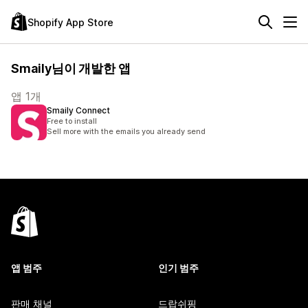
Shopify App Store
Smaily님이 개발한 앱
앱 1개
Smaily Connect
Free to install
Sell more with the emails you already send
앱 범주
인기 범주
판매 채널
드랍쉬핑