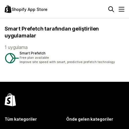
Shopify App Store
Smart Prefetch tarafından geliştirilen
uygulamalar
1 uygulama
Smart Prefetch
Free plan available
Improve site speed with smart, predictive prefetch technology
Tüm kategoriler
Önde gelen kategoriler