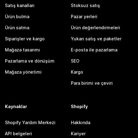
Satış kanalları
Stoksuz satış
Ürün bulma
Pazar yerleri
Ürün satma
Ürün değerlendirmeleri
Siparişler ve kargo
Yukarı satış ve paketler
Mağaza tasarımı
E-posta ile pazarlama
Pazarlama ve dönüşüm
SEO
Mağaza yönetimi
Kargo
Para birimi ve çeviri
Kaynaklar
Shopify
Shopify Yardım Merkezi
Hakkında
API belgeleri
Kariyer