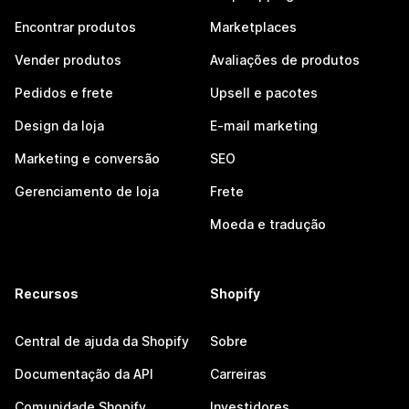
Encontrar produtos
Marketplaces
Vender produtos
Avaliações de produtos
Pedidos e frete
Upsell e pacotes
Design da loja
E-mail marketing
Marketing e conversão
SEO
Gerenciamento de loja
Frete
Moeda e tradução
Recursos
Shopify
Central de ajuda da Shopify
Sobre
Documentação da API
Carreiras
Comunidade Shopify
Investidores