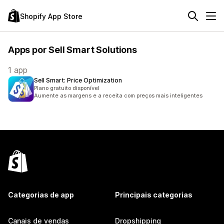
Shopify App Store
Apps por Sell Smart Solutions
1 app
Sell Smart: Price Optimization
Plano gratuito disponível
Aumente as margens e a receita com preços mais inteligentes
Categorias de app
Principais categorias
Canais de vendas
Dropshipping