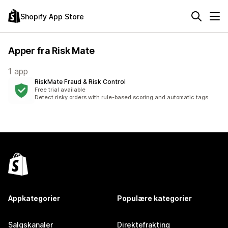
Shopify App Store
Apper fra Risk Mate
1 app
RiskMate Fraud & Risk Control
Free trial available
Detect risky orders with rule-based scoring and automatic tags
Appkategorier
Populære kategorier
Salgskanaler
Direktefrakting