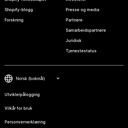
Shopify-blogg
Presse og media
Forskning
Partnere
Samarbeidspartnere
Juridisk
Tjenestestatus
Utviklerpålogging
Vilkår for bruk
Personvernerklæring