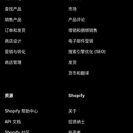
查找产品
市场
销售产品
产品评论
订单和发货
增销和捆绑销售
商店设计
电子邮件营销
营销与转化
搜索引擎优化 (SEO)
商店管理
发货
货币和翻译
资源
Shopify
Shopify 帮助中心
关于
API 文档
招贤纳士
Shopify 社区
投资者