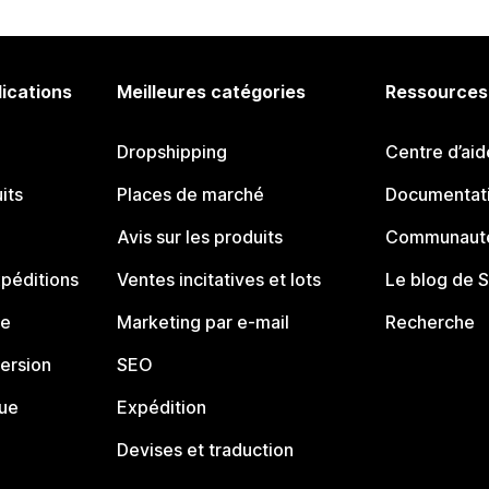
lications
Meilleures catégories
Ressources
Dropshipping
Centre d’aid
its
Places de marché
Documentati
Avis sur les produits
Communauté
péditions
Ventes incitatives et lots
Le blog de 
ue
Marketing par e-mail
Recherche
ersion
SEO
que
Expédition
Devises et traduction