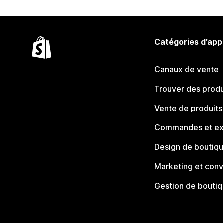
Catégories d’app
Canaux de vente
Trouver des produ
Vente de produits
Commandes et ex
Design de boutiq
Marketing et conv
Gestion de bouti