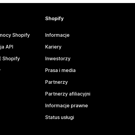
Shopify
mocy Shopify
Informacje
ja API
Kariery
 Shopify
Inwestorzy
y
Prasa i media
Partnerzy
Partnerzy afiliacyjni
Informacje prawne
Status usługi