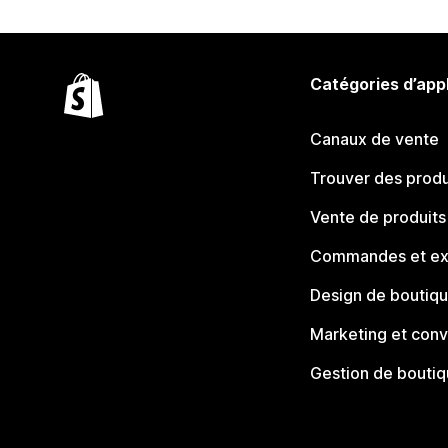
Catégories d’app
Canaux de vente
Trouver des produ
Vente de produits
Commandes et ex
Design de boutiq
Marketing et conv
Gestion de bouti