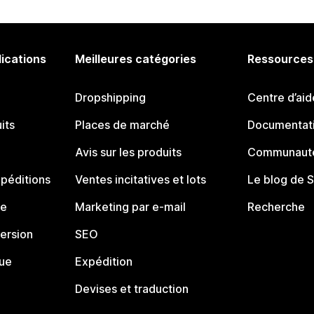
lications
Meilleures catégories
Ressources
Dropshipping
Centre d’aid
its
Places de marché
Documentati
Avis sur les produits
Communauté
péditions
Ventes incitatives et lots
Le blog de 
ue
Marketing par e-mail
Recherche
ersion
SEO
que
Expédition
Devises et traduction