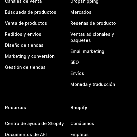
Canales de venta
Dropshipping
Búsqueda de productos
Mercados
Venta de productos
Reseñas de producto
Pedidos y envíos
Ventas adicionales y
paquetes
Diseño de tiendas
Email marketing
Marketing y conversión
SEO
Gestión de tiendas
Envíos
Moneda y traducción
Recursos
Shopify
Centro de ayuda de Shopify
Conócenos
Documentos de API
Empleos