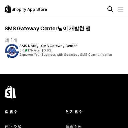
Shopify App Store
SMS Gateway Center님이 개발한 앱
앱 1개
SMS Notify ‑SMS Gateway Center
별 5개 중
5.0
(7)
•
From $0.99
총 리뷰 7개
Empower Your Business with Seamless SMS Communication
앱 범주
인기 범주
판매 채널
드랍쉬핑