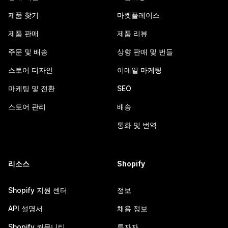
제품 찾기
마켓플레이스
제품 판매
제품 리뷰
주문 및 배송
상향 판매 및 번들
스토어 디자인
이메일 마케팅
마케팅 및 전환
SEO
스토어 관리
배송
통화 및 번역
리소스
Shopify
Shopify 지원 센터
정보
API 설명서
채용 정보
Shopify 커뮤니티
투자자