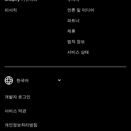
리서치
언론 및 미디어
파트너
제휴
법적 정보
서비스 상태
개발자 로그인
서비스 약관
개인정보처리방침