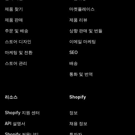
제품 찾기
마켓플레이스
제품 판매
제품 리뷰
주문 및 배송
상향 판매 및 번들
스토어 디자인
이메일 마케팅
마케팅 및 전환
SEO
스토어 관리
배송
통화 및 번역
리소스
Shopify
Shopify 지원 센터
정보
API 설명서
채용 정보
Shopify 커뮤니티
투자자