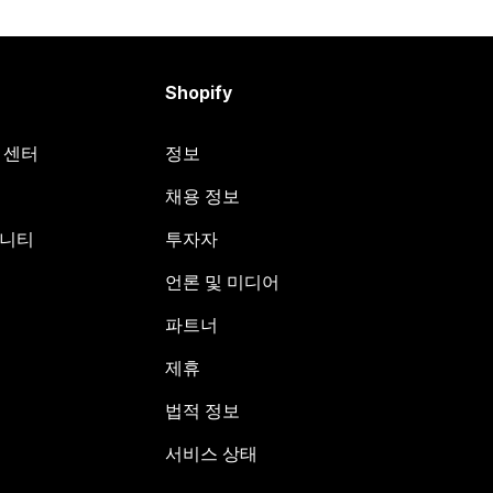
Shopify
원 센터
정보
채용 정보
뮤니티
투자자
언론 및 미디어
파트너
제휴
법적 정보
서비스 상태