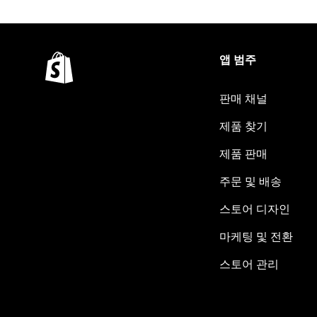
앱 범주
판매 채널
제품 찾기
제품 판매
주문 및 배송
스토어 디자인
마케팅 및 전환
스토어 관리