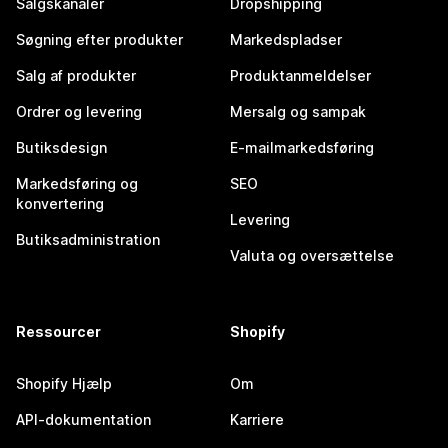
Salgskanaler
Dropshipping
Søgning efter produkter
Markedspladser
Salg af produkter
Produktanmeldelser
Ordrer og levering
Mersalg og sampak
Butiksdesign
E-mailmarkedsføring
Markedsføring og
SEO
konvertering
Levering
Butiksadministration
Valuta og oversættelse
Ressourcer
Shopify
Shopify Hjælp
Om
API-dokumentation
Karriere