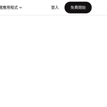
覽應用程式
登入
免費開始