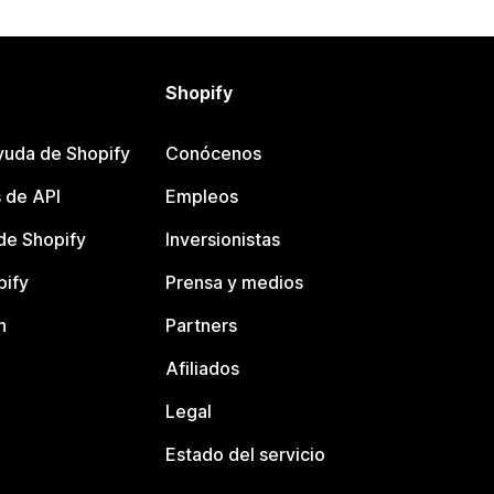
Shopify
yuda de Shopify
Conócenos
 de API
Empleos
e Shopify
Inversionistas
pify
Prensa y medios
n
Partners
Afiliados
Legal
Estado del servicio