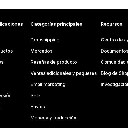
licaciones
Categorías principales
Recursos
Dropshipping
Centro de a
ductos
Mercados
Documentos
os
Reseñas de producto
Comunidad d
Ventas adicionales y paquetes
Blog de Sho
Email marketing
Investigació
rsión
SEO
s
Envíos
Moneda y traducción